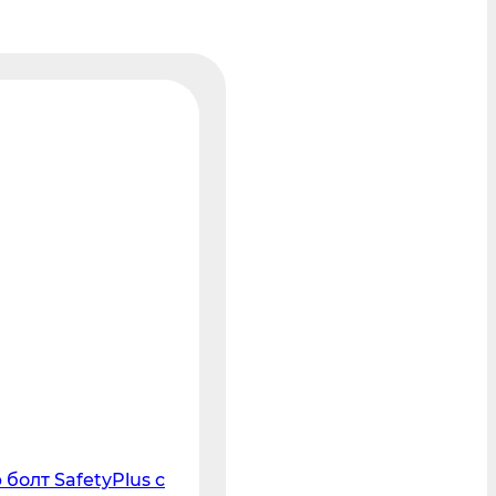
 болт SafetyPlus с