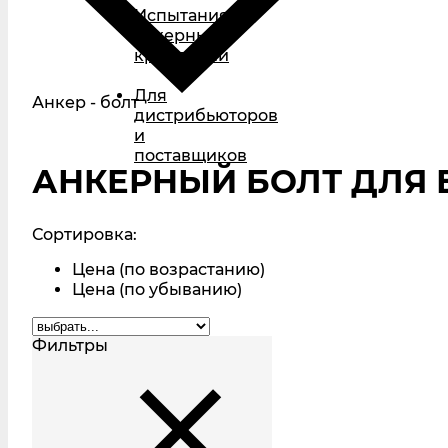
Испытания
анкерных
креплений
Для
Анкер - болт
дистрибьюторов
и
поставщиков
АНКЕРНЫЙ БОЛТ ДЛЯ 
Сортировка:
Цена (по возрастанию)
Цена (по убыванию)
Фильтры