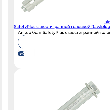
<i
SafetyPlus с шестигранной головкой Rawlplug
Анкер болт SafetyPlus с шестигранной голо