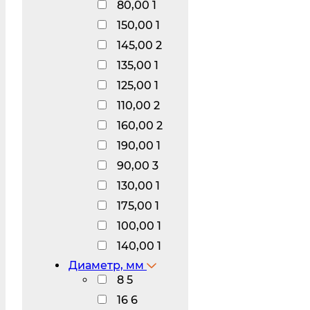
80,00
1
150,00
1
145,00
2
135,00
1
125,00
1
110,00
2
160,00
2
190,00
1
90,00
3
130,00
1
175,00
1
100,00
1
140,00
1
Диаметр, мм
8
5
16
6