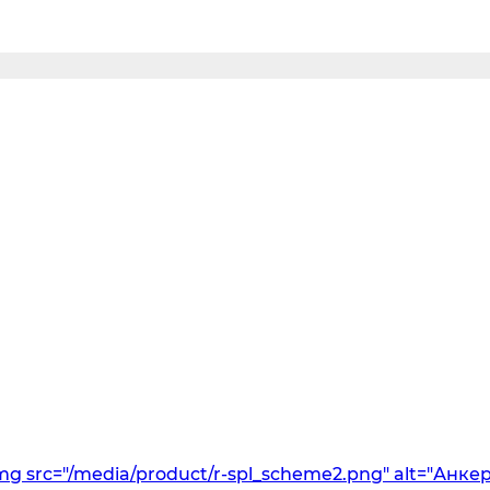
mg src="/media/product/r-spl_scheme2.png" alt="Анкер