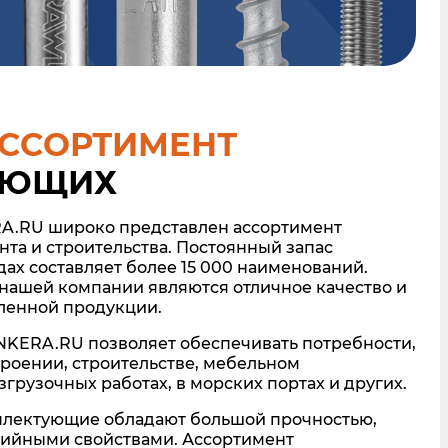
ССОРТИМЕНТ
УЮЩИХ
A.RU широко представлен ассортимент
та и строительства. Постоянный запас
ах составляет более 15 000 наименований.
нашей компании являются отличное качество и
ленной продукции.
KERA.RU позволяет обеспечивать потребности,
оении, строительстве, мебельном
згрузочных работах, в морских портах и других.
плектующие обладают большой прочностью,
зийными свойствами. Ассортимент