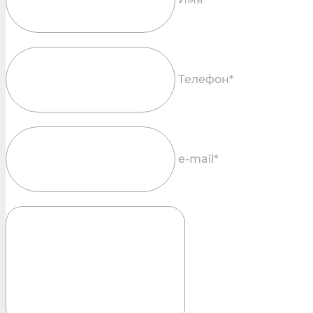
Телефон*
e-mail*