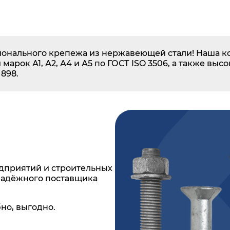
онального крепежа из нержавеющей стали! Наша ко
арок А1, А2, А4 и А5 по ГОСТ ISO 3506, а также выс
 898.
дприятий и строительных
надёжного поставщика
но, выгодно.