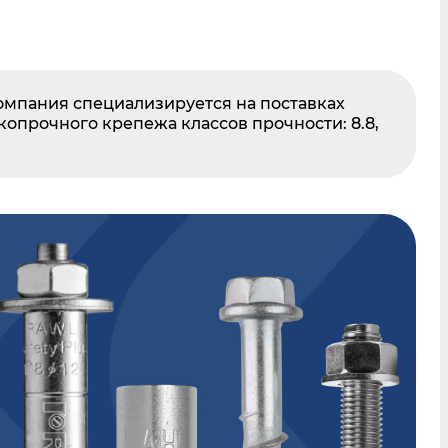
мпания специализируется на поставках
окопрочного крепежа классов прочности: 8.8,