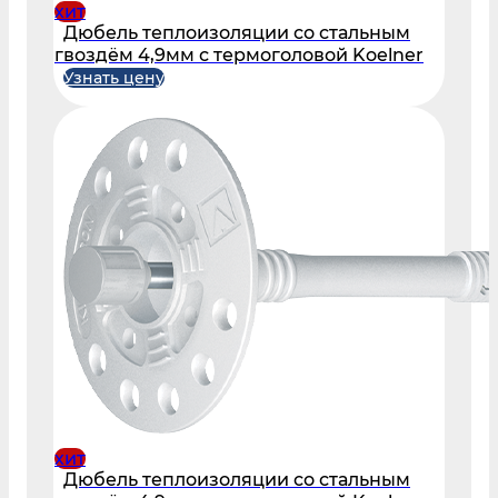
хит
Дюбель теплоизоляции со стальным
гвоздём 4,9мм с термоголовой Koelner
Узнать цену
хит
Дюбель теплоизоляции со стальным