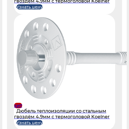
гвоздём 4,9мм с термоголовой Koelner
Узнать цену
хит
Дюбель теплоизоляции со стальным
гвоздём 4,9мм с термоголовой Koelner
Узнать цену