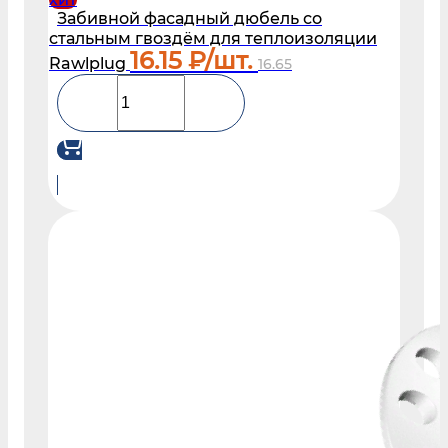
Забивной фасадный дюбель со
стальным гвоздём для теплоизоляции
16.15
₽/шт.
Rawlplug
16.65