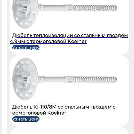
Дюбель теплоизоляции со стальным гвоздём
4,9мм с термоголовой Koelner
Узнать цену
Дюбель KI-110/8M со стальным гвоздем с
термоголовой Koelner
Узнать цену