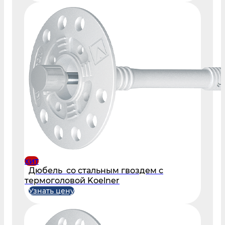
хит
Дюбель со стальным гвоздем с
термоголовой Koelner
Узнать цену