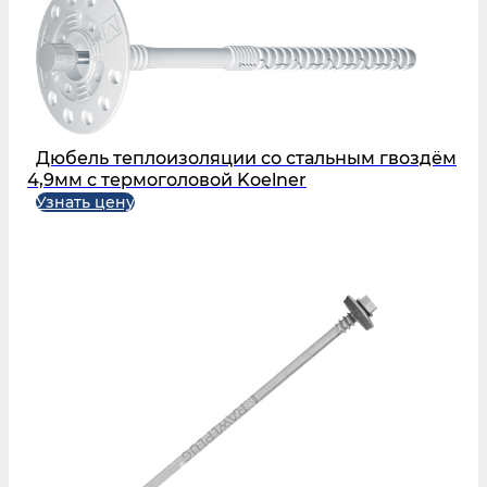
Дюбель теплоизоляции со стальным гвоздём
4,9мм с термоголовой Koelner
Узнать цену