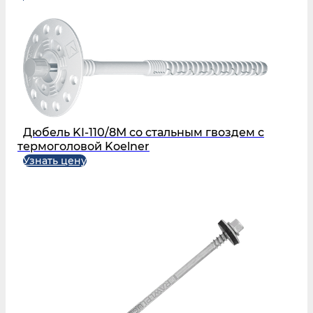
Дюбель KI-110/8M со стальным гвоздем с
термоголовой Koelner
Узнать цену