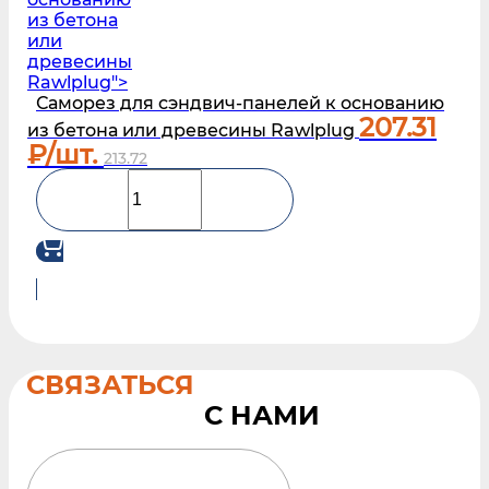
из бетона
или
древесины
Rawlplug">
Саморез для сэндвич-панелей к основанию
207.31
из бетона или древесины Rawlplug
₽/шт.
213.72
СВЯЗАТЬСЯ