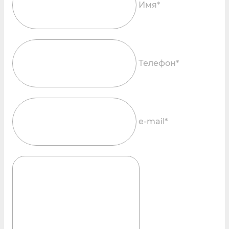
Имя*
Телефон*
e-mail*