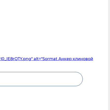
l0_IE8rQTY.png" alt="Sormat Анкер клиновой