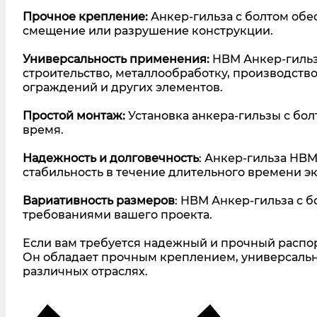
Прочное крепление:
Анкер-гильза с болтом обе
смещение или разрушение конструкции.
Универсальность применения:
HBM Анкер-гильза
строительство, металлообработку, производств
ограждений и других элементов.
Простой монтаж:
Установка анкера-гильзы с бо
время.
Надежность и долговечность
: Анкер-гильза HBM
стабильность в течение длительного времени э
Вариативность размеров
: HBM Анкер-гильза с б
требованиями вашего проекта.
Если вам требуется надежный и прочный распор
Он обладает прочным креплением, универсаль
различных отраслях.