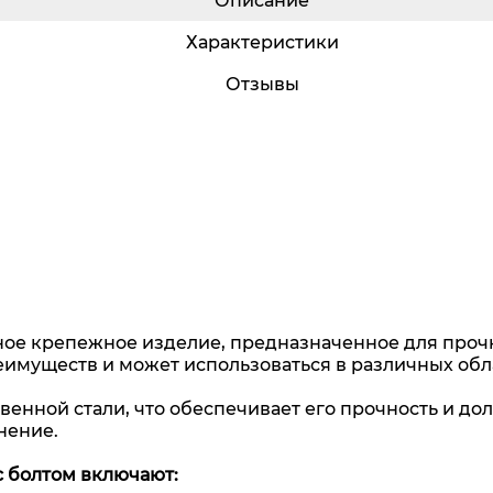
Описание
Характеристики
Отзывы
ное крепежное изделие, предназначенное для проч
еимуществ и может использоваться в различных обл
енной стали, что обеспечивает его прочность и дол
нение.
 болтом включают: