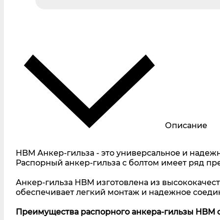
Описание
HBM Анкер-гильза - это универсальное и надеж
Распорный анкер-гильза с болтом имеет ряд пр
Анкер-гильза HBM изготовлена из высококачеств
обеспечивает легкий монтаж и надежное соеди
Преимущества распорного анкера-гильзы HBM с