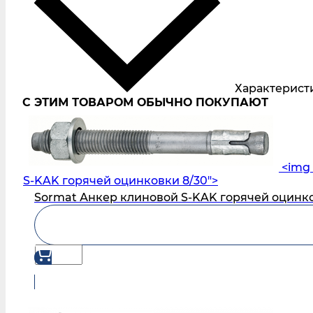
Характерист
С ЭТИМ ТОВАРОМ ОБЫЧНО ПОКУПАЮТ
<img 
S‑KAK горячей оцинковки 8/30">
Sormat Анкер клиновой S‑KAK горячей оцинко