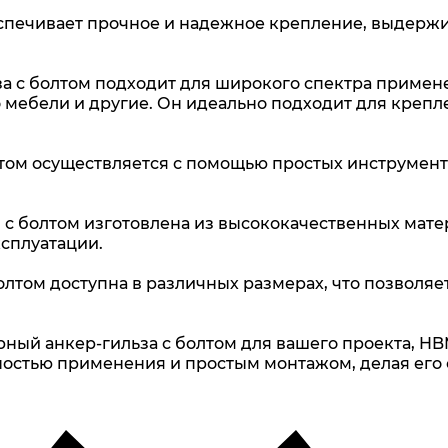
спечивает прочное и надежное крепление, выдерж
 с болтом подходит для широкого спектра примене
о мебели и другие. Он идеально подходит для крепл
лтом осуществляется с помощью простых инструмент
 с болтом изготовлена из высококачественных матер
ксплуатации.
олтом доступна в различных размерах, что позволяе
ный анкер-гильза с болтом для вашего проекта, H
ностью применения и простым монтажом, делая ег