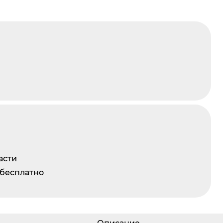
асти
 бесплатно