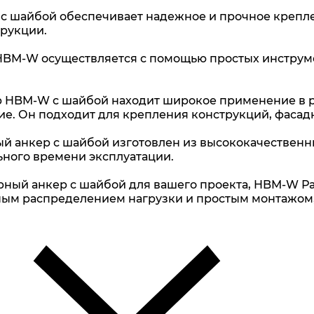
с шайбой обеспечивает надежное и прочное крепле
рукции.
 HBM-W осуществляется с помощью простых инструме
 HBM-W с шайбой находит широкое применение в ра
ие. Он подходит для крепления конструкций, фасад
 анкер с шайбой изготовлен из высококачественн
ьного времени эксплуатации.
рный анкер с шайбой для вашего проекта, HBM-W Р
ым распределением нагрузки и простым монтажом,