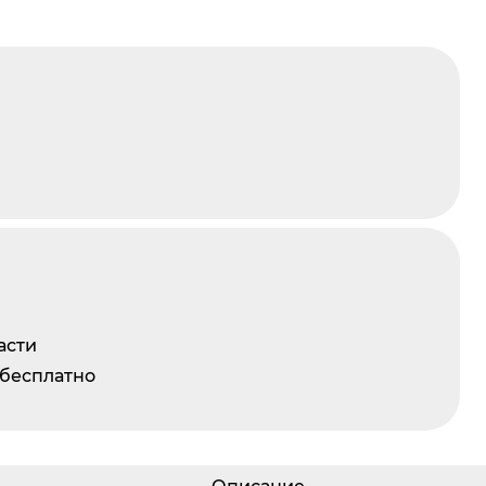
асти
 бесплатно