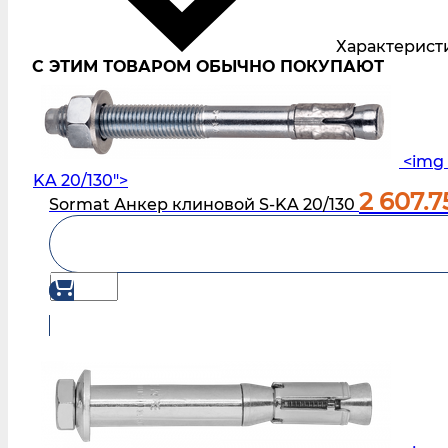
Характерист
С ЭТИМ ТОВАРОМ ОБЫЧНО ПОКУПАЮТ
<img 
KA 20/130">
2 607.
Sormat Анкер клиновой S-KA 20/130