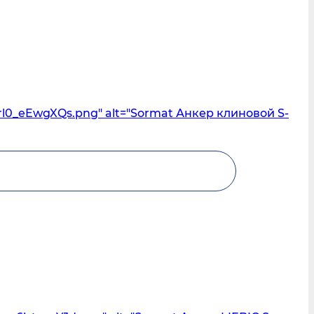
rl0_eEwgXQs.png" alt="Sormat Анкер клиновой S-