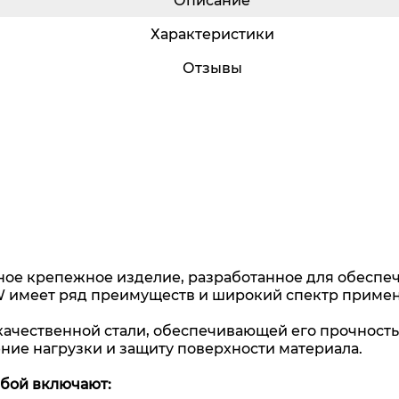
Описание
Характеристики
Отзывы
ное крепежное изделие, разработанное для обеспе
W имеет ряд преимуществ и широкий спектр приме
чественной стали, обеспечивающей его прочность 
ние нагрузки и защиту поверхности материала.
бой включают: