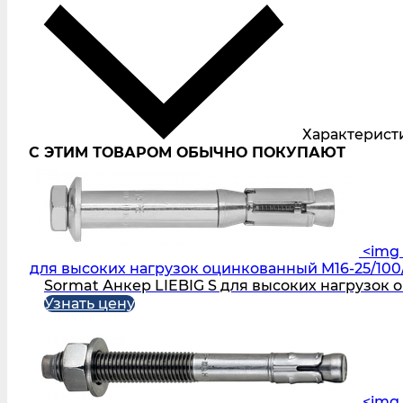
Характерист
С ЭТИМ ТОВАРОМ ОБЫЧНО ПОКУПАЮТ
<img 
для высоких нагрузок оцинкованный M16-25/100/
Sormat Анкер LIEBIG S для высоких нагрузок 
Узнать цену
<img 