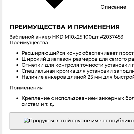
Описание
ПРЕИМУЩЕСТВА И ПРИМЕНЕНИЯ
Забивной анкер HKD M10x25 100шт
#2037453
Преимущества
Расширяющийся конус обеспечивает просту
Широкий диапазон размеров для самого р
Отметки для контроля точности установки п
Специальная кромка для установки заподл
Наличие анкеров длиной 25 мм для быстрой
Применения
Крепление с использованием анкерных бол
систем и т. д.