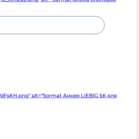
iVdFsKH.png" alt="Sormat Анкер LIEBIG SK для