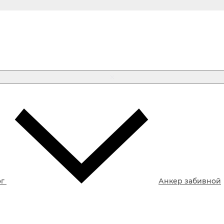
ог
Анкер забивной