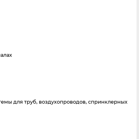
иалах
темы для труб, воздухопроводов, спринклерных