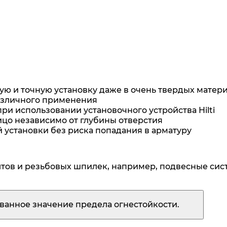
ю и точную установку даже в очень твердых матер
азличного применения
ри использовании установочного устройства Hilti
ицо независимо от глубины отверстия
 установки без риска попадания в арматуру
тов и резьбовых шпилек, например, подвесные сис