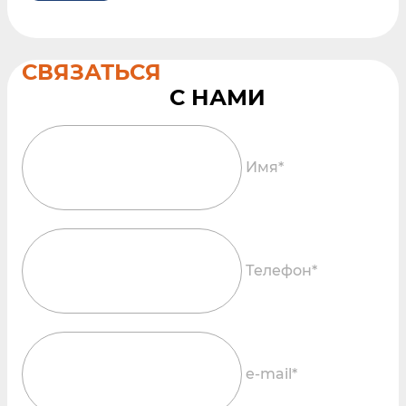
СВЯЗАТЬСЯ
Имя*
Телефон*
e-mail*