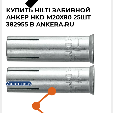
КУПИТЬ HILTI ЗАБИВНОЙ
АНКЕР HKD M20X80 25ШТ
382955 В ANKERA.RU
Узнать цену