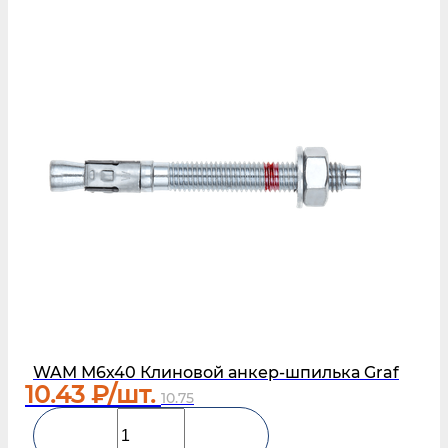
WAM М6х40 Клиновой анкер-шпилька Graf
10.43
₽/шт.
10.75