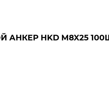
Й АНКЕР HKD M8X25 100Ш