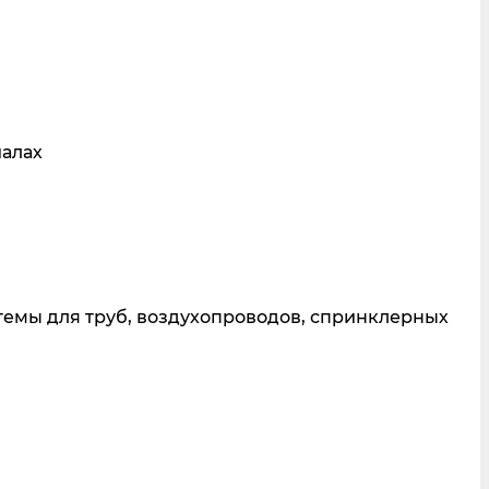
иалах
темы для труб, воздухопроводов, спринклерных