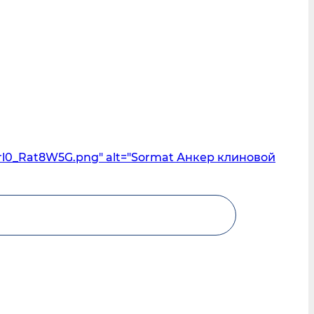
rl0_Rat8W5G.png" alt="Sormat Анкер клиновой