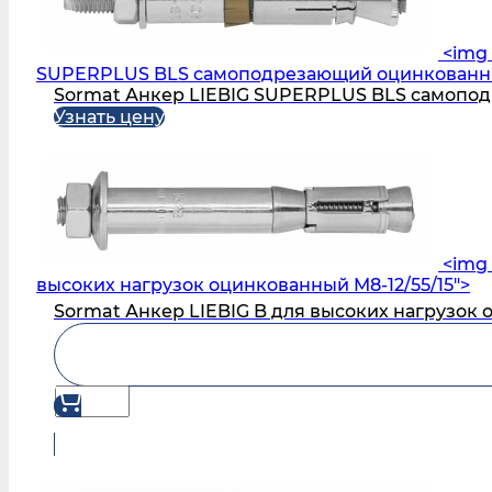
<img 
SUPERPLUS BLS самоподрезающий оцинкованный
Sormat Анкер LIEBIG SUPERPLUS BLS самопод
Узнать цену
<img 
высоких нагрузок оцинкованный M8-12/55/15">
Sormat Анкер LIEBIG B для высоких нагрузок 