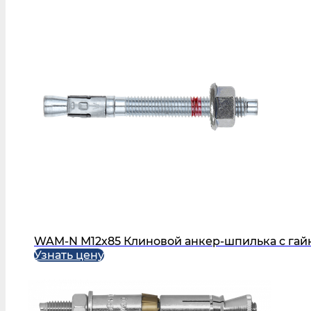
WAM-N М12х85 Клиновой анкер-шпилька с гайк
Узнать цену