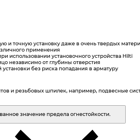
ю и точную установку даже в очень твердых матер
азличного применения
ри использовании установочного устройства Hilti
ицо независимо от глубины отверстия
 установки без риска попадания в арматуру
тов и резьбовых шпилек, например, подвесные сис