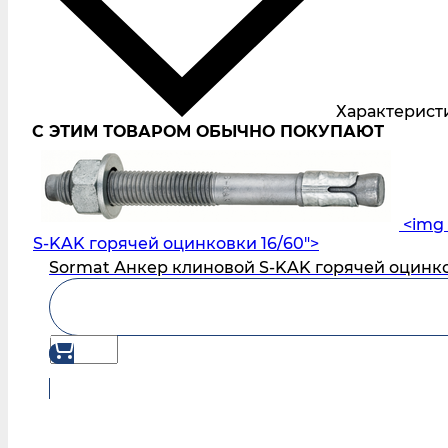
Характерист
С ЭТИМ ТОВАРОМ ОБЫЧНО ПОКУПАЮТ
<img 
S‑KAK горячей оцинковки 16/60">
Sormat Анкер клиновой S‑KAK горячей оцинко