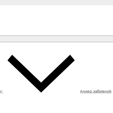
ог
Анкер забивной