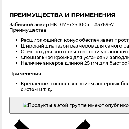
ПРЕИМУЩЕСТВА И ПРИМЕНЕНИЯ
Забивной анкер HKD M8x25 100шт
#376957
Преимущества
Расширяющийся конус обеспечивает просту
Широкий диапазон размеров для самого р
Отметки для контроля точности установки п
Специальная кромка для установки заподл
Наличие анкеров длиной 25 мм для быстрой
Применения
Крепление с использованием анкерных бол
систем и т. д.