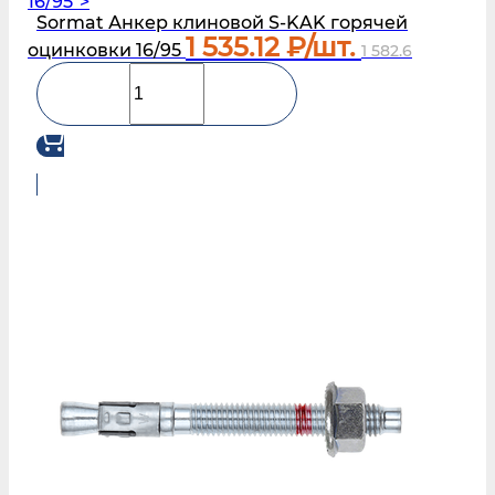
16/95">
Sormat Анкер клиновой S‑KAK горячей
1 535.12
₽/шт.
оцинковки 16/95
1 582.6