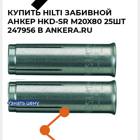
КУПИТЬ HILTI ЗАБИВНОЙ
АНКЕР HKD-SR M20X80 25ШТ
247956 В ANKERA.RU
Узнать цену