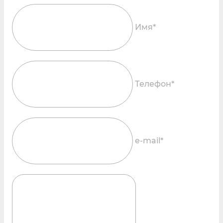
Имя*
Телефон*
e-mail*