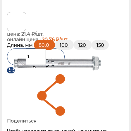
цена:
21.4 ₽/шт.
онлайн цена :
20.76 ₽/шт.
Длина, мм
80.0
100
120
150
Поделиться