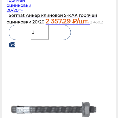
горячей
оцинковки
20/20">
Sormat Анкер клиновой S‑KAK горячей
2 357.29
₽/шт.
оцинковки 20/20
2 430.2