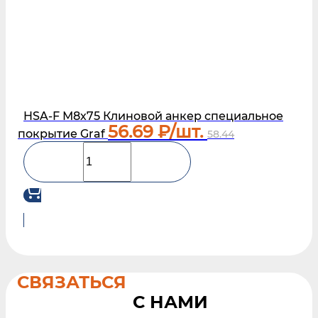
HSA-F М8х75 Клиновой анкер специальное
56.69
₽/шт.
покрытие Graf
58.44
СВЯЗАТЬСЯ