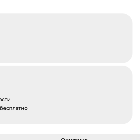
асти
 бесплатно