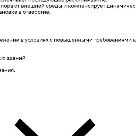
спора от внешней среды и компенсирует динамическ
новке в отверстие.
енении в условиях с повышенными требованиями к
их зданий.
вания.