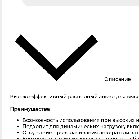
Описание
Высокоэффективный распорный анкер для высок
Преимущества
Возможность использования при высоких на
Подходит для динамических нагрузок, вклю
Отсутствие проворачивания анкера при зат
Контроль расклинивающего усилия, что об