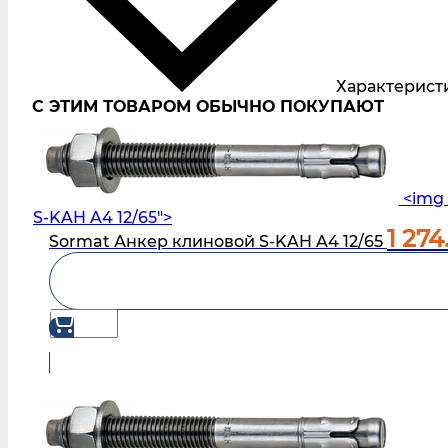
Характерист
С ЭТИМ ТОВАРОМ ОБЫЧНО ПОКУПАЮТ
<img 
S‑KAH A4 12/65">
1 274
Sormat Анкер клиновой S‑KAH A4 12/65