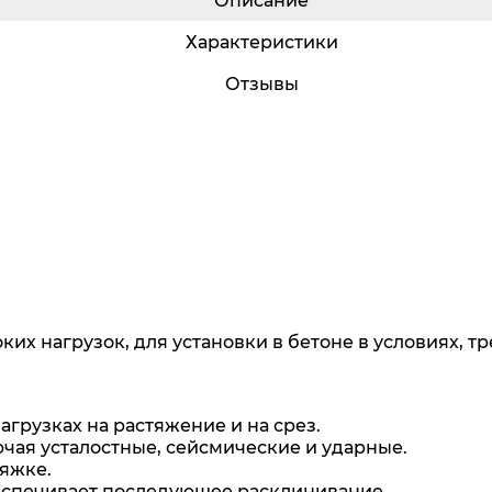
Описание
Характеристики
Отзывы
их нагрузок, для установки в бетоне в условиях, 
грузках на растяжение и на срез.
чая усталостные, сейсмические и ударные.
яжке.
еспечивает последующее расклинивание.