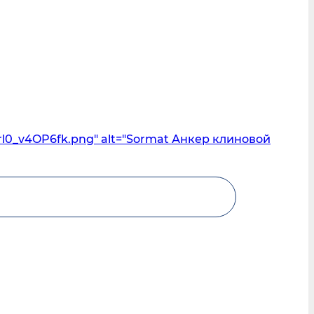
rl0_v4OP6fk.png" alt="Sormat Анкер клиновой