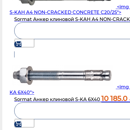
<img 
S‑KAH A4 NON-CRACKED CONCRETE C20/25">
Sormat Анкер клиновой S‑KAH A4 NON-CRAC
<img 
KA 6X40">
10 185.0
Sormat Анкер клиновой S-KA 6X40