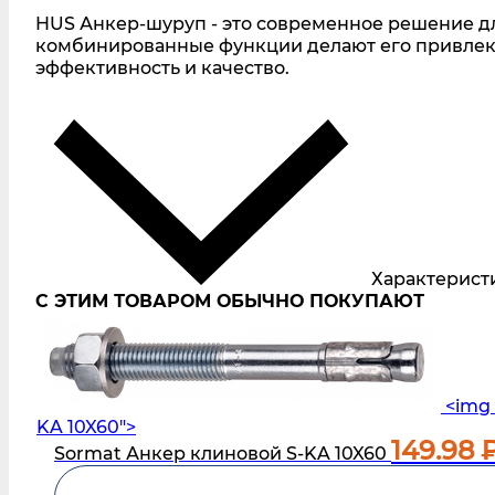
HUS Анкер-шуруп - это современное решение дл
комбинированные функции делают его привлек
эффективность и качество.
Характерист
С ЭТИМ ТОВАРОМ ОБЫЧНО ПОКУПАЮТ
<img 
KA 10X60">
149.98
₽
Sormat Анкер клиновой S-KA 10X60