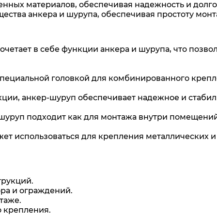
нных материалов, обеспечивая надежность и долго
ества анкера и шурупа, обеспечивая простоту монт
сочетает в себе функции анкера и шурупа, что позв
пециальной головкой для комбинированного крепле
кции, анкер-шуруп обеспечивает надежное и стабил
шуруп подходит как для монтажа внутри помещений,
жет использоваться для крепления металлических и
трукций.
ра и ограждений.
таже.
 крепления.