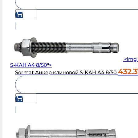
<img 
S‑KAH A4 8/50">
432.3
Sormat Анкер клиновой S‑KAH A4 8/50