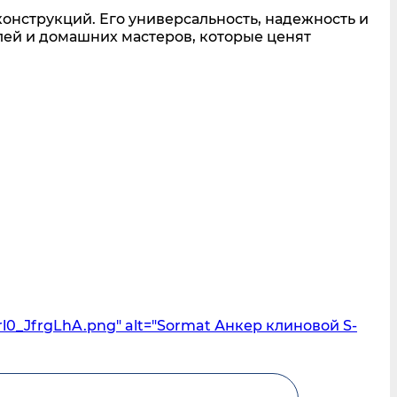
онструкций. Его универсальность, надежность и
ей и домашних мастеров, которые ценят
l0_JfrgLhA.png" alt="Sormat Анкер клиновой S-