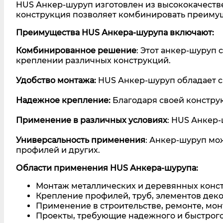
HUS Анкер-шуруп изготовлен из высококачестве
конструкция позволяет комбинировать преимущ
Преимущества HUS Анкера-шурупа включают:
Комбинированное решение
: Этот анкер-шуруп 
креплении различных конструкций.
Удобство монтажа:
HUS Анкер-шуруп обладает с
Надежное крепление:
Благодаря своей констру
Применение в различных условиях
: HUS Анкер-
Универсальность применения
: Анкер-шуруп мо
профилей и других.
Области применения HUS Анкера-шурупа:
Монтаж металлических и деревянных конс
Крепление профилей, труб, элементов деко
Применение в строительстве, ремонте, мон
Проекты, требующие надежного и быстрого