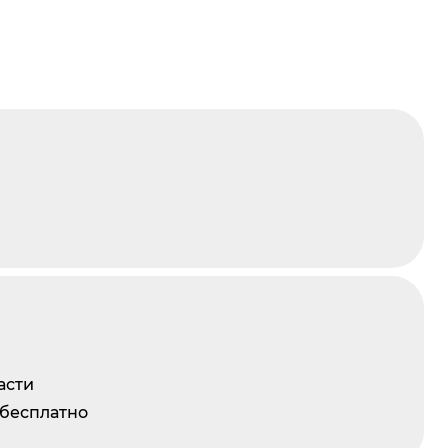
асти
 бесплатно