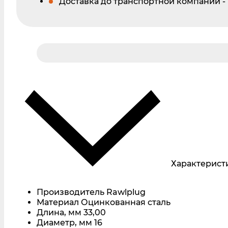
Доставка до транспортной компании -
Характерист
Производитель
Rawlplug
Материал
Оцинкованная сталь
Длина, мм
33,00
Диаметр, мм
16