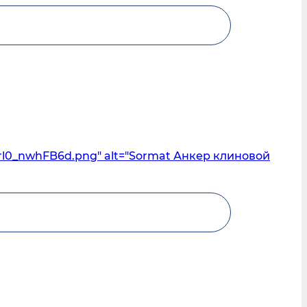
rl0_nwhFB6d.png" alt="Sormat Анкер клиновой