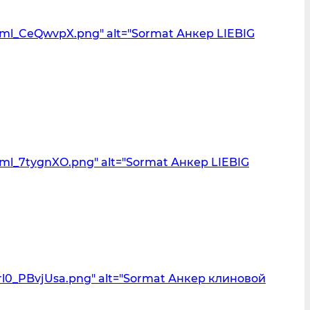
dml_CeQwvpX.png" alt="Sormat Анкер LIEBIG
ml_7tygnXO.png" alt="Sormat Анкер LIEBIG
rl0_PBvjUsa.png" alt="Sormat Анкер клиновой