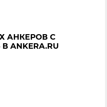
Х АНКЕРОВ С
 В ANKERA.RU