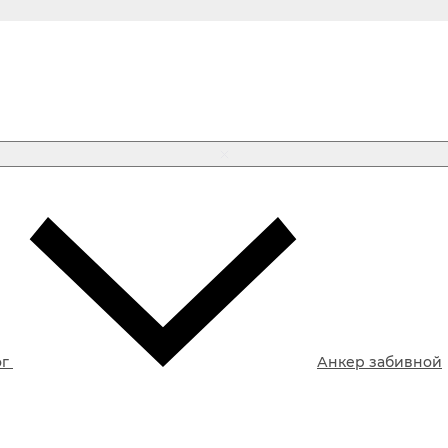
ог
Анкер забивной