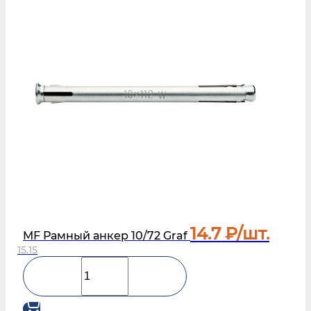
14.7
₽/шт.
MF Рамный анкер 10/72 Graf
15.15