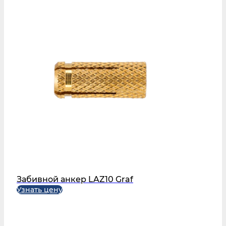
Забивной анкер LAZ10 Graf
Узнать цену