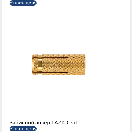
Узнать цену
Забивной анкер LAZ12 Graf
Узнать цену