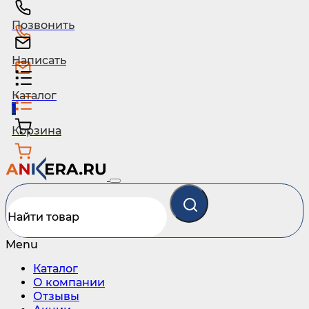
Позвонить
Написать
Каталог
1
Корзина
Menu
Каталог
О компании
Отзывы