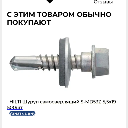
Отзывы
С ЭТИМ ТОВАРОМ ОБЫЧНО
ПОКУПАЮТ
HILTI Шуруп самосверлящий S-MD53Z 5,5x19
500шт
Узнать цену