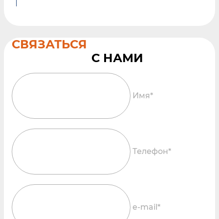
СВЯЗАТЬСЯ
Имя*
Телефон*
e-mail*