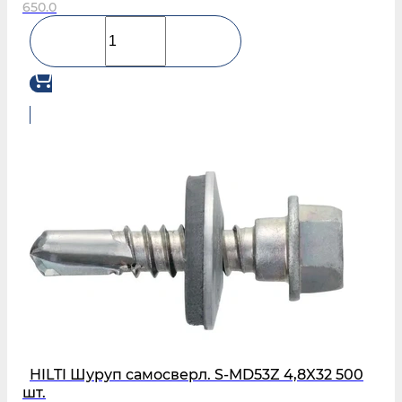
650.0
HILTI Шуруп самосверл. S-MD53Z 4,8X32 500
шт.