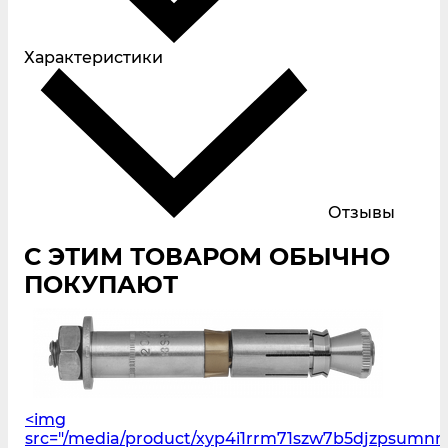
Характеристики
Отзывы
С ЭТИМ ТОВАРОМ ОБЫЧНО
ПОКУПАЮТ
<img
src="/media/product/xyp4i1rrm71szw7b5djzpsumn