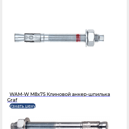
WAM-W М8х75 Клиновой анкер-шпилька
Graf
Узнать цену