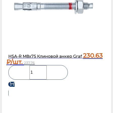
230.63
HSA-R М8х75 Клиновой анкер Graf
₽/шт.
237.76