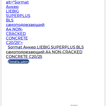
alt="Sormat
Анкер
LIEBIG
SUPERPLUS
BLS
самоподрезающий
A4 NON-
CRACKED
CONCRETE
C20/25">
Sormat Анкер LIEBIG SUPERPLUS BLS
самоподрезающий A4 NON-CRACKED
CONCRETE C20/25
Узнать цену