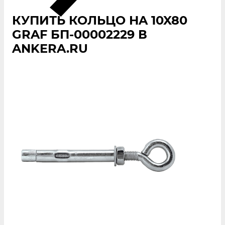
КУПИТЬ КОЛЬЦО HA 10X80
GRAF БП-00002229 В
ANKERA.RU