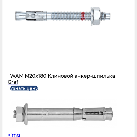
WAM М20х180 Клиновой анкер-шпилька
Graf
Узнать цену
<img