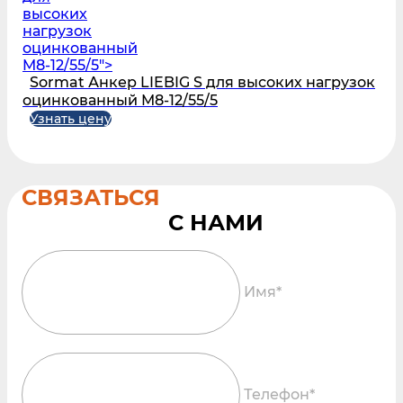
высоких
нагрузок
оцинкованный
M8-12/55/5">
Sormat Анкер LIEBIG S для высоких нагрузок
оцинкованный M8-12/55/5
Узнать цену
СВЯЗАТЬСЯ
Имя*
Телефон*