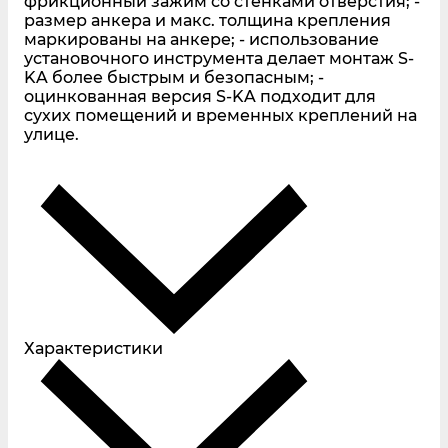
фрикционный зажим со стенками отверстия; -
размер анкера и макс. толщина крепления
маркированы на анкере; - использование
установочного инструмента делает монтаж S-
KA более быстрым и безопасным; -
оцинкованная версия S-KA подходит для
сухих помещений и временных креплений на
улице.
Характеристики