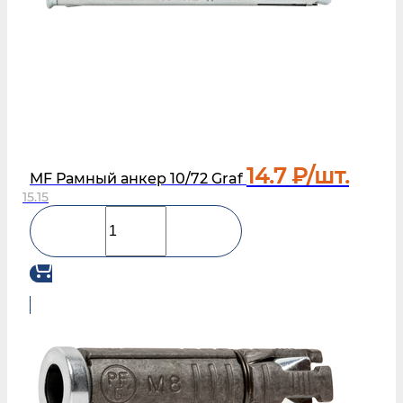
14.7
₽/шт.
MF Рамный анкер 10/72 Graf
15.15