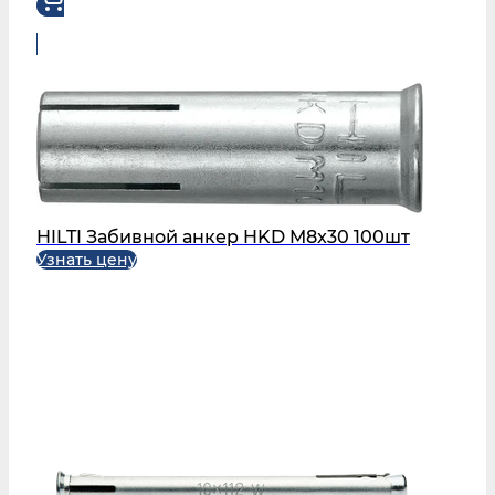
HILTI Забивной анкер HKD M8x30 100шт
Узнать цену