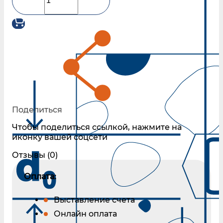
Поделиться
Чтобы поделиться ссылкой, нажмите на
иконку вашей соцсети
Отзывы (0)
Оплата:
Выставление счета
Онлайн оплата