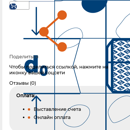
Поделиться
Чтобы поделиться ссылкой, нажмите на
иконку вашей соцсети
Отзывы (0)
Оплата:
Выставление счета
Онлайн оплата