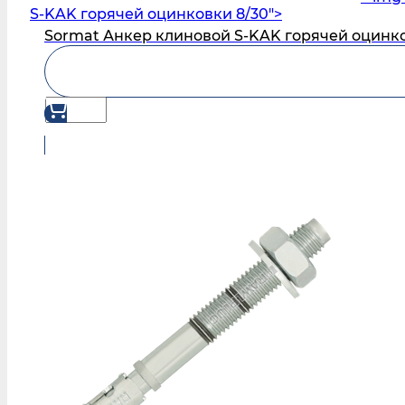
S‑KAK горячей оцинковки 8/30">
Sormat Анкер клиновой S‑KAK горячей оцинко