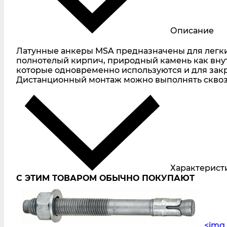
Описание
Латунные анкеры MSA предназначены для легких
полнотелый кирпич, природный камень как внут
которые одновременно используются и для закр
Дистанционный монтаж можно выполнять сквоз
Характерист
С ЭТИМ ТОВАРОМ ОБЫЧНО ПОКУПАЮТ
<img 