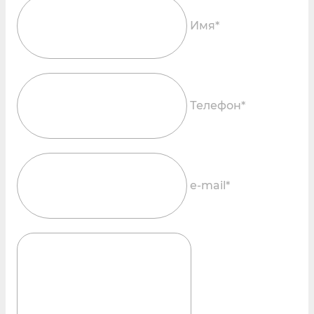
Имя*
Телефон*
e-mail*