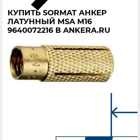
КУПИТЬ SORMAT АНКЕР
ЛАТУННЫЙ MSA M16
9640072216 В ANKERA.RU