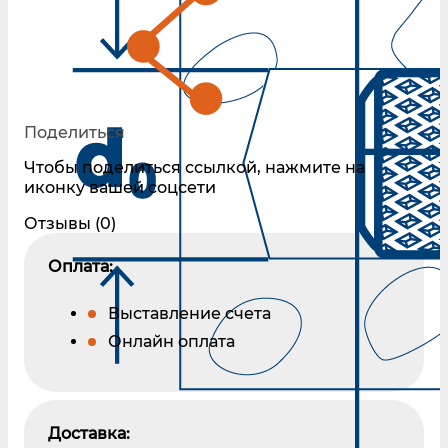
Поделиться
Чтобы поделиться ссылкой, нажмите на
иконку вашей соцсети
Отзывы (0)
Оплата:
Выставление счета
Онлайн оплата
Доставка: