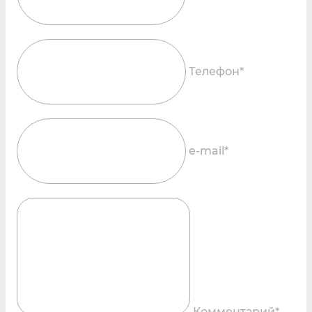
Телефон*
e-mail*
Комментарий*