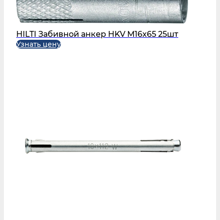
HILTI Забивной анкер HKV M16x65 25шт
Узнать цену