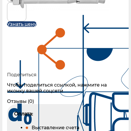
Узнать цену
Поделиться
Чтобы поделиться ссылкой, нажмите на
иконку вашей соцсети
Отзывы (0)
Оплата:
Выставление счета