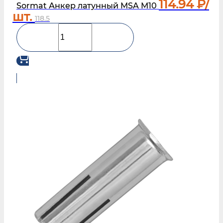
114.94
₽/
Sormat Анкер латунный MSA M10
шт.
118.5