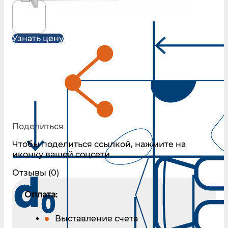
Узнать цену
Поделиться
Чтобы поделиться ссылкой, нажмите на
иконку вашей соцсети
Отзывы (0)
Оплата:
Выставление счета