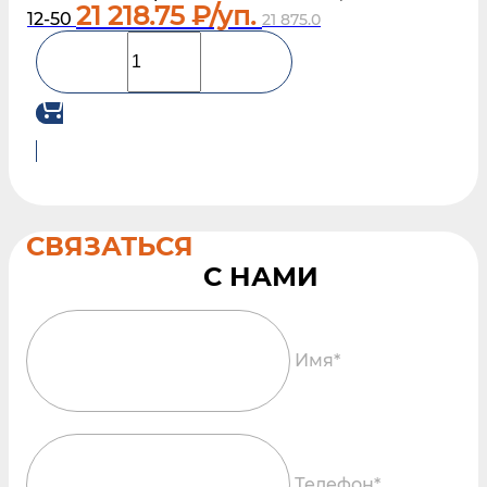
21 218.75
₽/уп.
12-50
21 875.0
СВЯЗАТЬСЯ
Имя*
Телефон*