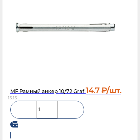
14.7
₽/шт.
MF Рамный анкер 10/72 Graf
15.15