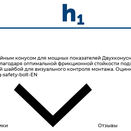
войным конусом для мощных показателей Двухконус
Благодаря оптимальной фрикционной стойкости под
ой шайбой для визуального контроля монтажа. Оцин
safety-bolt-EN
ики
Отзывы