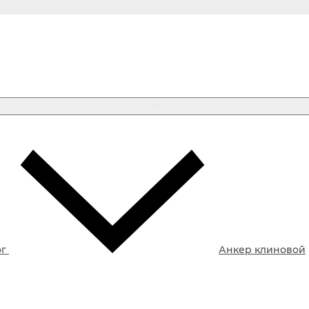
ог
Анкер клиновой