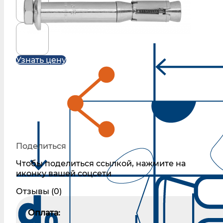
Узнать цену
Поделиться
Чтобы поделиться ссылкой, нажмите на
иконку вашей соцсети
Отзывы (0)
Оплата: