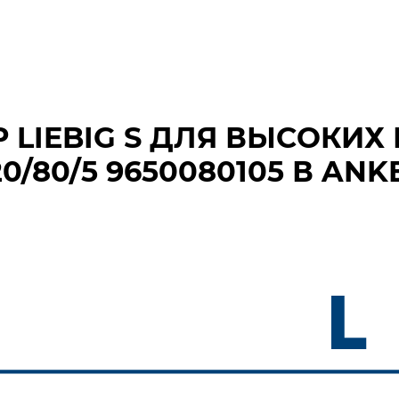
 LIEBIG S ДЛЯ ВЫСОКИХ
/80/5 9650080105 В ANK