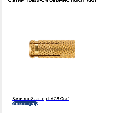
С ЭТИМ ТОВАРОМ ОБЫЧНО ПОКУПАЮТ
Забивной анкер LAZ8 Graf
Узнать цену