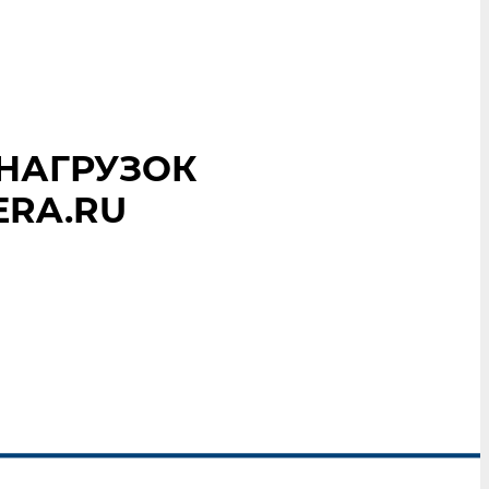
 НАГРУЗОК
ERA.RU