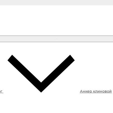
ог
Анкер клиновой