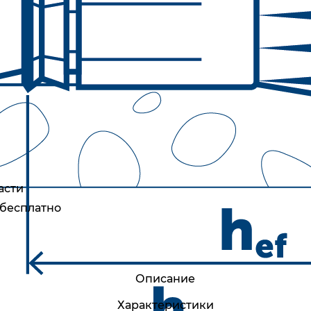
асти
 бесплатно
Описание
Характеристики