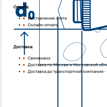
Оплата:
Выставление счета
Онлайн оплата
Доставка:
Самовывоз
Доставка по Москве и Московской обл
Доставка до транспортной компании -