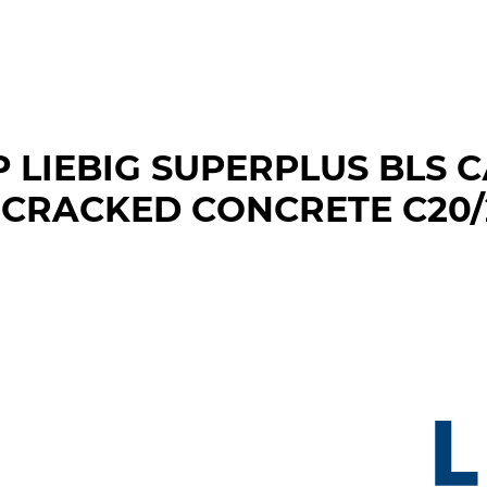
Р LIEBIG SUPERPLUS BL
ACKED CONCRETE C20/25