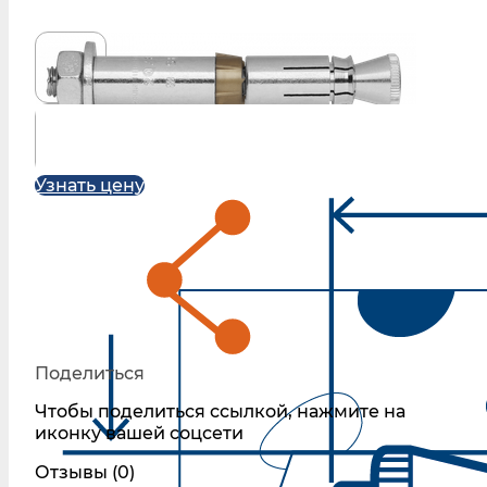
Узнать цену
Поделиться
Чтобы поделиться ссылкой, нажмите на
иконку вашей соцсети
Отзывы (0)