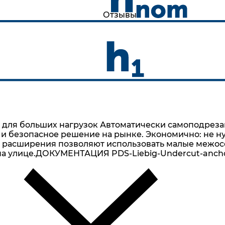
Отзывы
для больших нагрузок Автоматически самоподреза
е и безопасное решение на рынке. Экономично: не 
 расширения позволяют использовать малые межосе
а улице.ДОКУМЕНТАЦИЯ PDS-Liebig-Undercut-anchor