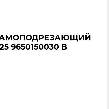
S САМОПОДРЕЗАЮЩИЙ
 9650150030 В