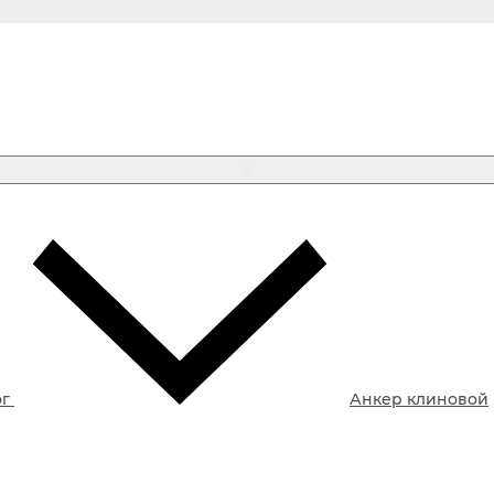
ог
Анкер клиновой