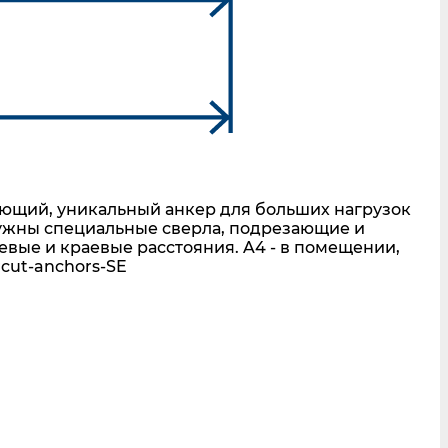
ющий, уникальный анкер для больших нагрузок
нужны специальные сверла, подрезающие и
ые и краевые расстояния. A4 - в помещении,
cut-anchors-SE