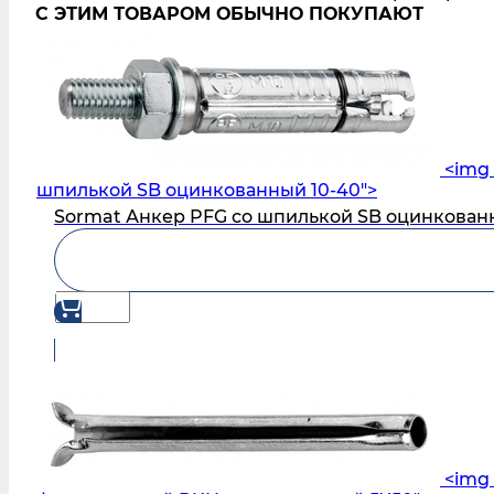
С ЭТИМ ТОВАРОМ ОБЫЧНО ПОКУПАЮТ
<img 
шпилькой SB оцинкованный 10-40">
Sormat Анкер PFG со шпилькой SB оцинкован
<img 