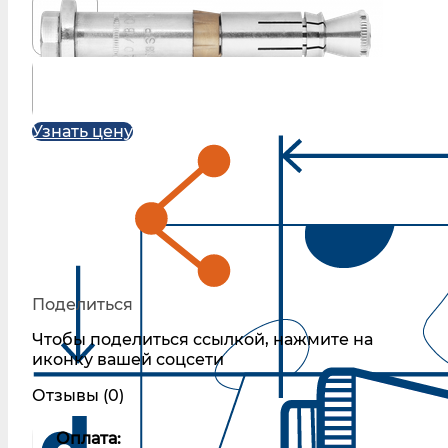
Узнать цену
Поделиться
Чтобы поделиться ссылкой, нажмите на
иконку вашей соцсети
Отзывы (0)
Оплата: