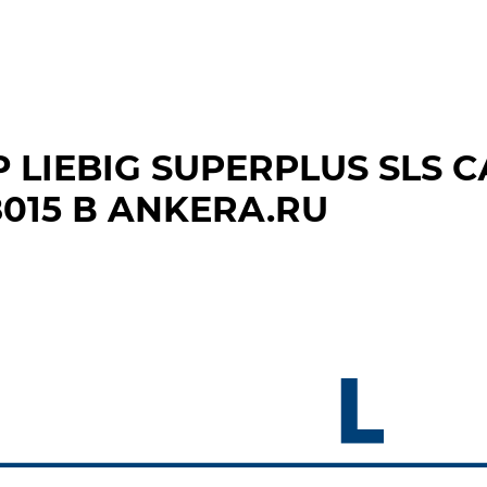
Р LIEBIG SUPERPLUS SL
8015 В ANKERA.RU