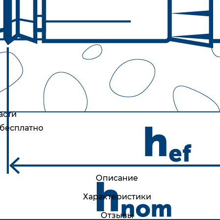
асти
 бесплатно
Описание
Характеристики
Отзывы