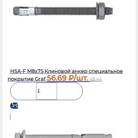
HSA-F М8х75 Клиновой анкер специальное
56.69
₽/шт.
покрытие Graf
58.44