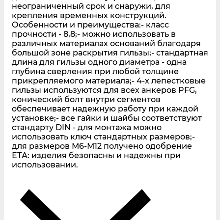
неограниченный срок и снаружи, для
крепления временных конструкций.
Особенности и преимущества:- класс
прочности - 8,8;- можно использовать в
различных материалах оснований благодаря
большой зоне раскрытия гильзы;- стандартная
длина для гильзы одного диаметра - одна
глубина сверления при любой толщине
прикрепляемого материала;- 4-х лепестковые
гильзы используются для всех анкеров PFG,
конический болт внутри сегментов
обеспечивает надежную работу при каждой
установке;- все гайки и шайбы соответствуют
стандарту DIN - для монтажа можно
использовать ключ стандартных размеров;-
для размеров М6-М12 получено одобрение
ЕТА: изделия безопасны и надежны при
использовании.