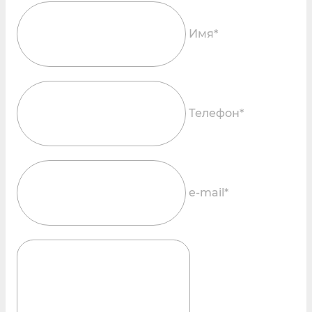
Имя*
Телефон*
e-mail*