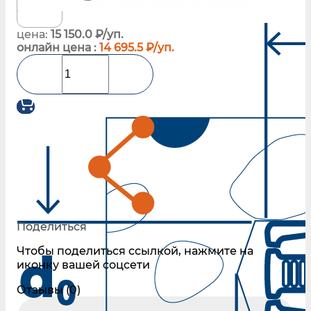
цена:
15 150.0 ₽/уп.
онлайн цена :
14 695.5 ₽/уп.
Поделиться
Чтобы поделиться ссылкой, нажмите на
иконку вашей соцсети
Отзывы (0)