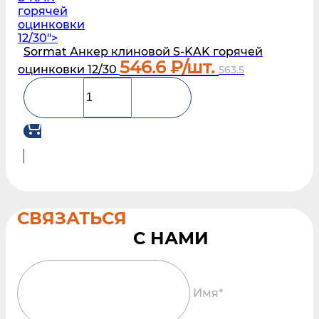
горячей
оцинковки
12/30">
Sormat Анкер клиновой S‑KAK горячей
546.6
₽/шт.
оцинковки 12/30
563.5
СВЯЗАТЬСЯ
Имя*