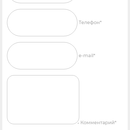
Телефон*
e-mail*
Комментарий*