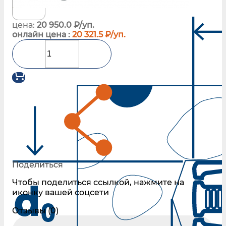
цена:
20 950.0 ₽/уп.
онлайн цена :
20 321.5 ₽/уп.
Поделиться
Чтобы поделиться ссылкой, нажмите на
иконку вашей соцсети
Отзывы (0)