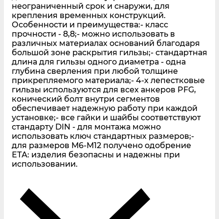
неограниченный срок и снаружи, для
крепления временных конструкций.
Особенности и преимущества:- класс
прочности - 8,8;- можно использовать в
различных материалах оснований благодаря
большой зоне раскрытия гильзы;- стандартная
длина для гильзы одного диаметра - одна
глубина сверления при любой толщине
прикрепляемого материала;- 4-х лепестковые
гильзы используются для всех анкеров PFG,
конический болт внутри сегментов
обеспечивает надежную работу при каждой
установке;- все гайки и шайбы соответствуют
стандарту DIN - для монтажа можно
использовать ключ стандартных размеров;-
для размеров М6-М12 получено одобрение
ЕТА: изделия безопасны и надежны при
использовании.