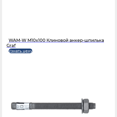
WAM-W М10х100 Клиновой анкер-шпилька
Graf
Узнать цену