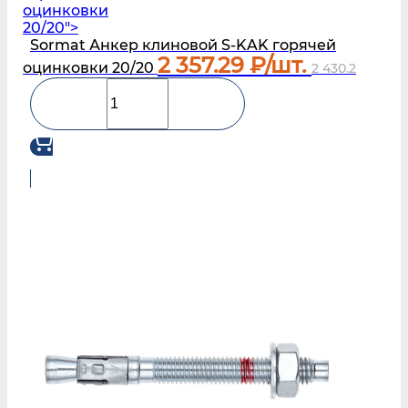
оцинковки
20/20">
Sormat Анкер клиновой S‑KAK горячей
2 357.29
₽/шт.
оцинковки 20/20
2 430.2