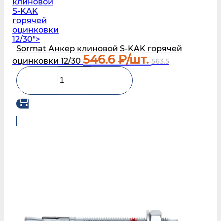
клиновой
S‑KAK
горячей
оцинковки
12/30">
Sormat Анкер клиновой S‑KAK горячей
546.6
₽/шт.
оцинковки 12/30
563.5