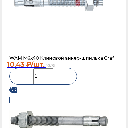
WAM М6х40 Клиновой анкер-шпилька Graf
10.43
₽/шт.
10.75