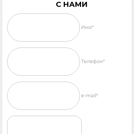
Имя*
Телефон*
e-mail*