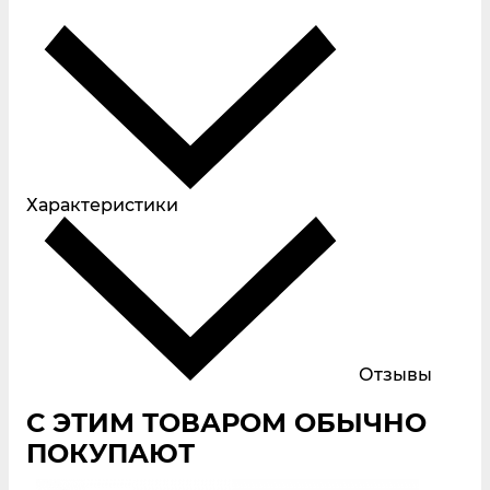
Характеристики
Отзывы
С ЭТИМ ТОВАРОМ ОБЫЧНО
ПОКУПАЮТ