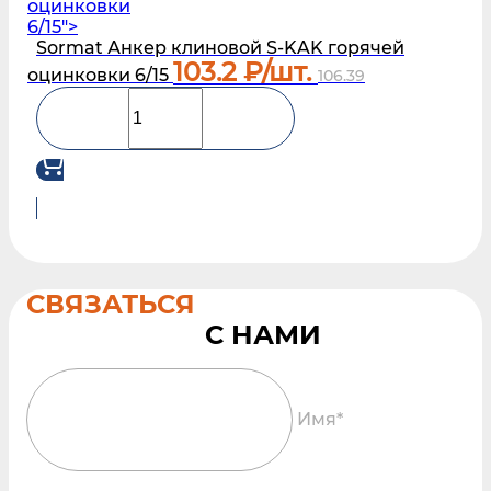
оцинковки
6/15">
Sormat Анкер клиновой S‑KAK горячей
103.2
₽/шт.
оцинковки 6/15
106.39
СВЯЗАТЬСЯ
Имя*