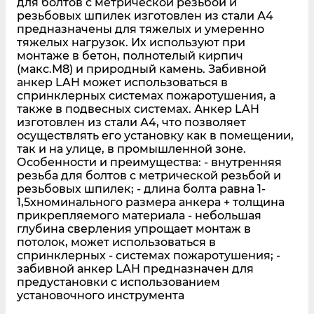
для болтов с метрической резьбой и
резьбовых шпилек изготовлен из стали А4
предназначены для тяжелых и умеренно
тяжелых нагрузок. Их используют при
монтаже в бетон, полнотелый кирпич
(макс.М8) и природный камень. Забивной
анкер LAH может использоваться в
спринклерных системах пожаротушения, а
также в подвесных системах. Анкер LAH
изготовлен из стали А4, что позволяет
осуществлять его установку как в помещении,
так и на улице, в промышленной зоне.
Особенности и преимущества: - внутренняя
резьба для болтов с метрической резьбой и
резьбовых шпилек; - длина болта равна 1-
1,5хноминального размера анкера + толщина
прикрепляемого материала - небольшая
глубина сверления упрощает монтаж в
потолок, может использоваться в
спринклерных - системах пожаротушения; -
забивной анкер LAH предназначен для
предустановки с использованием
установочного инструмента