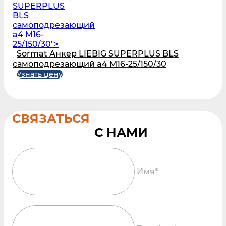
SUPERPLUS
BLS
самоподрезающий
a4 M16-
25/150/30">
Sormat Анкер LIEBIG SUPERPLUS BLS
самоподрезающий a4 M16-25/150/30
Узнать цену
СВЯЗАТЬСЯ
Имя*