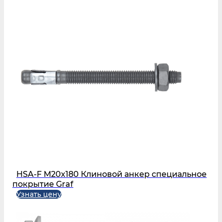
HSA-F М20х180 Клиновой анкер специальное
покрытие Graf
Узнать цену