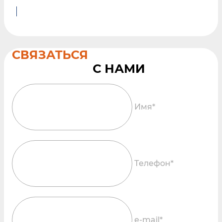
СВЯЗАТЬСЯ
Имя*
Телефон*
e-mail*