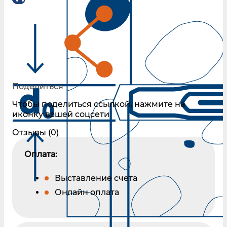
Поделиться
Чтобы поделиться ссылкой, нажмите на
иконку вашей соцсети
Отзывы (0)
Оплата:
Выставление счета
Онлайн оплата