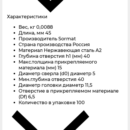
Характеристики
Вес, кг
0,0088
Длина, мм
45
Производитель
Sormat
Страна производства
Россия
Материал
Нержавеющая сталь А2
Глубина отверстия h1 (мм)
40
Макс.толщина прикрепляемого
материала (мм)
15
Диаметр сверла (d0) диаметр
5
Мин.глубина отверстия
40
Диаметр головки диаметр
11,5
Отверстие в прикрепляемом материале
(Df)
6,5
Количество в упаковке
100