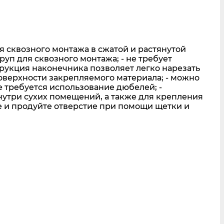
сквозного монтажа в сжатой и растянутой
уп для сквозного монтажа; - не требует
трукция наконечника позволяет легко нарезать
поверхности закрепляемого материала; - можно
е требуется использование дюбелей; -
нутри сухих помещений, а также для крепления
е и продуйте отверстие при помощи щетки и