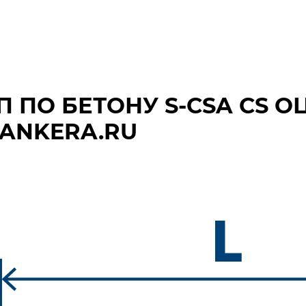
П ПО БЕТОНУ S‑CSA CS
В ANKERA.RU