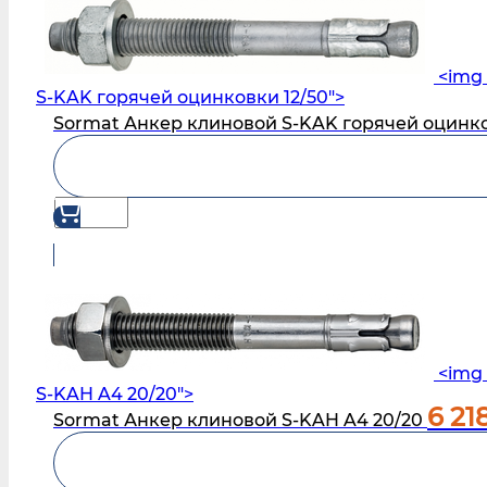
<img 
S‑KAK горячей оцинковки 12/50">
Sormat Анкер клиновой S‑KAK горячей оцинко
<img 
S‑KAH A4 20/20">
6 21
Sormat Анкер клиновой S‑KAH A4 20/20