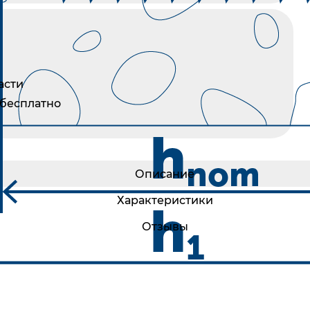
асти
 бесплатно
Описание
Характеристики
Отзывы