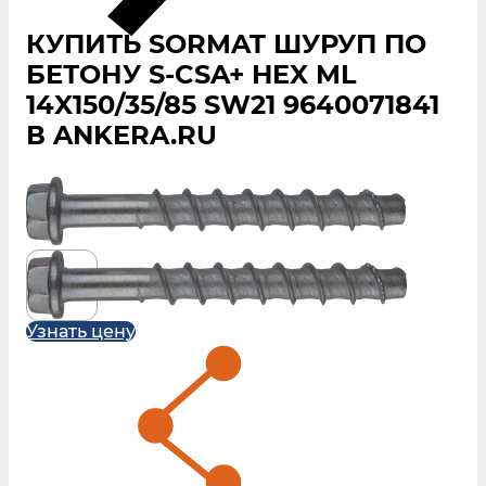
КУПИТЬ SORMAT ШУРУП ПО
БЕТОНУ S‑CSA+ HEX ML
14X150/35/85 SW21 9640071841
В ANKERA.RU
Узнать цену