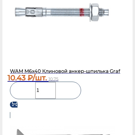
WAM М6х40 Клиновой анкер-шпилька Graf
10.43
₽/шт.
10.75