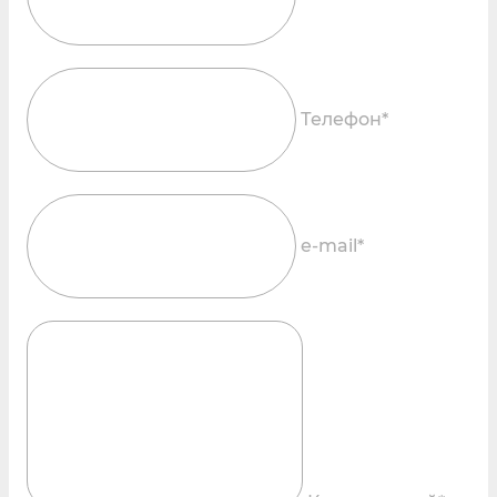
Телефон*
e-mail*