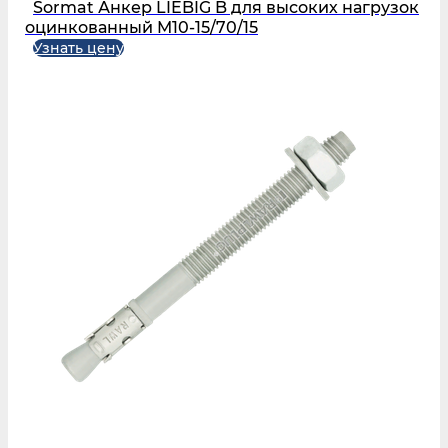
Sormat Анкер LIEBIG B для высоких нагрузок
оцинкованный M10-15/70/15
Узнать цену