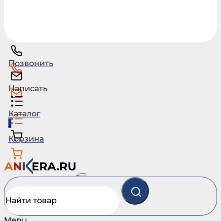
Позвонить
Написать
Каталог
1
Корзина
Menu