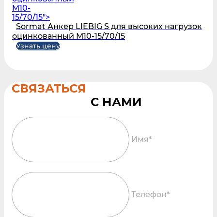
M10-
15/70/15">
Sormat Анкер LIEBIG S для высоких нагрузок
оцинкованный M10-15/70/15
Узнать цену
СВЯЗАТЬСЯ
Имя*
Телефон*