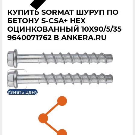
КУПИТЬ SORMAT ШУРУП ПО
БЕТОНУ S‑CSA+ HEX
ОЦИНКОВАННЫЙ 10X90/5/35
9640071762 В ANKERA.RU
Узнать цену