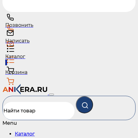
Позвонить
Написать
Каталог
1
Корзина
Menu
Каталог