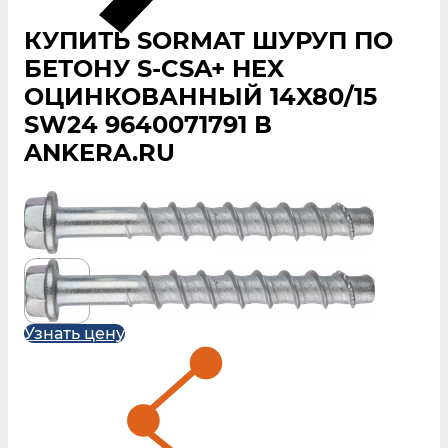
КУПИТЬ SORMAT ШУРУП ПО
БЕТОНУ S‑CSA+ HEX
ОЦИНКОВАННЫЙ 14X80/15
SW24 9640071791 В
ANKERA.RU
Узнать цену