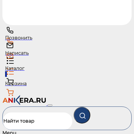
Позвонить
Написать
Каталог
1
Корзина
Menu