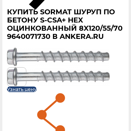
КУПИТЬ SORMAT ШУРУП ПО
БЕТОНУ S‑CSA+ HEX
ОЦИНКОВАННЫЙ 8X120/55/70
9640071730 В ANKERA.RU
Узнать цену