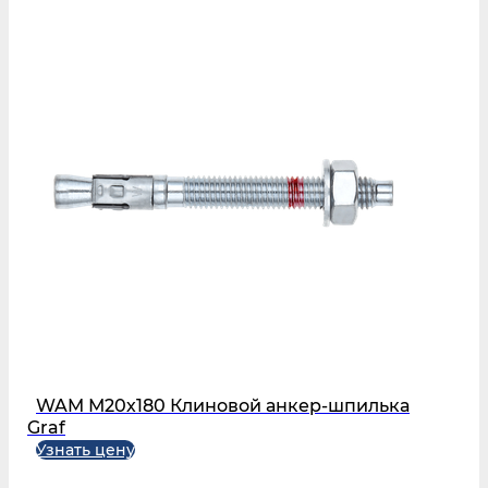
WAM М20х180 Клиновой анкер-шпилька
Graf
Узнать цену