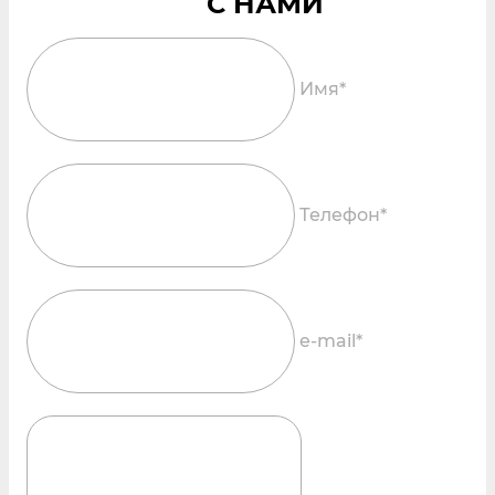
Имя*
Телефон*
e-mail*