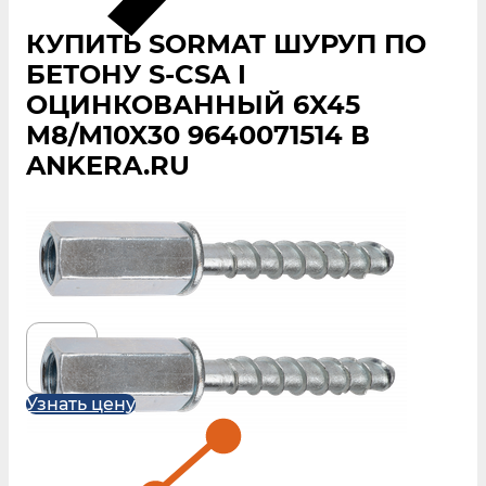
КУПИТЬ SORMAT ШУРУП ПО
БЕТОНУ S‑CSA I
ОЦИНКОВАННЫЙ 6X45
M8/M10X30 9640071514 В
ANKERA.RU
Узнать цену