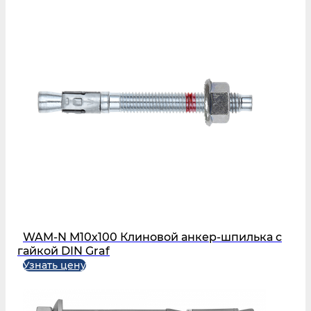
WAM-N М10х100 Клиновой анкер-шпилька с
гайкой DIN Graf
Узнать цену