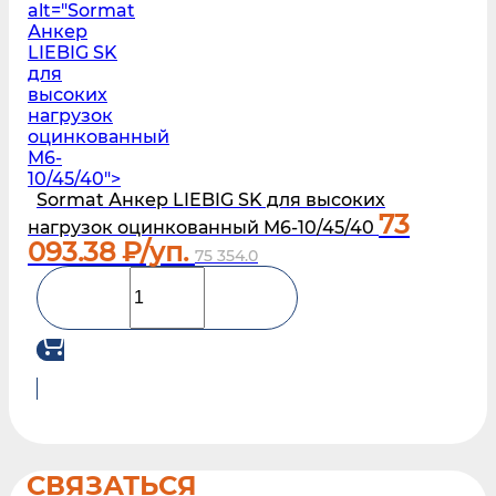
alt="Sormat
Анкер
LIEBIG SK
для
высоких
нагрузок
оцинкованный
M6-
10/45/40">
Sormat Анкер LIEBIG SK для высоких
73
нагрузок оцинкованный M6-10/45/40
093.38
₽/уп.
75 354.0
СВЯЗАТЬСЯ