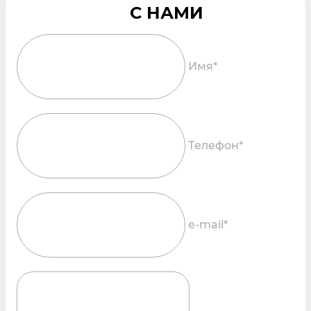
Имя*
Телефон*
e-mail*