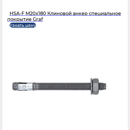
HSA-F М20х180 Клиновой анкер специальное
покрытие Graf
Узнать цену