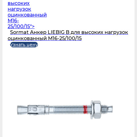
высоких
нагрузок
оцинкованный
M16-
25/100/15">
Sormat Анкер LIEBIG B для высоких нагрузок
оцинкованный M16-25/100/15
Узнать цену