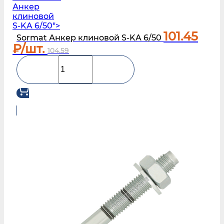
Анкер
клиновой
S-KA 6/50">
101.45
Sormat Анкер клиновой S-KA 6/50
₽/шт.
104.59