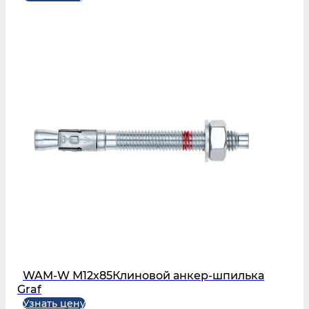
WAM-W М12х85Клиновой анкер-шпилька
Graf
Узнать цену