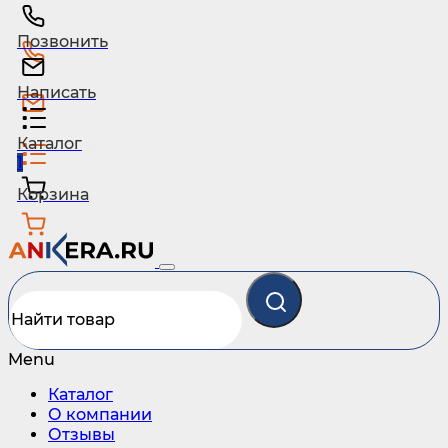
Позвонить
Написать
Каталог
1
Корзина
Menu
Каталог
О компании
Отзывы