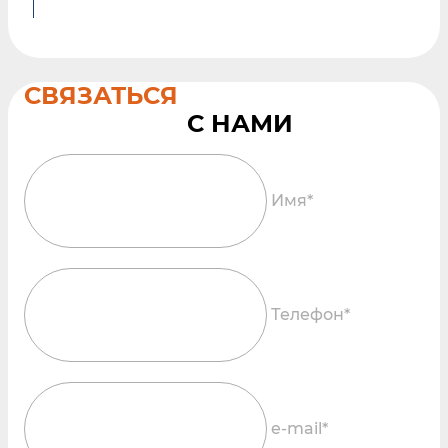
СВЯЗАТЬСЯ
Имя*
Телефон*
e-mail*