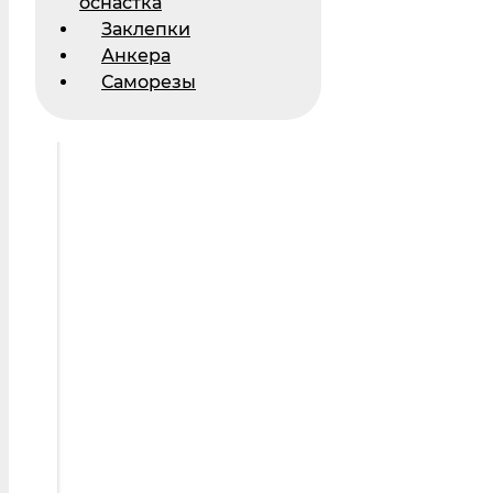
оснастка
Заклепки
Анкера
Саморезы