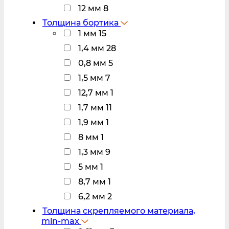
12 мм
8
Толщина бортика
1 мм
15
1,4 мм
28
0,8 мм
5
1,5 мм
7
12,7 мм
1
1,7 мм
11
1,9 мм
1
8 мм
1
1,3 мм
9
5 мм
1
8,7 мм
1
6,2 мм
2
Толщина скрепляемого материала,
min-max