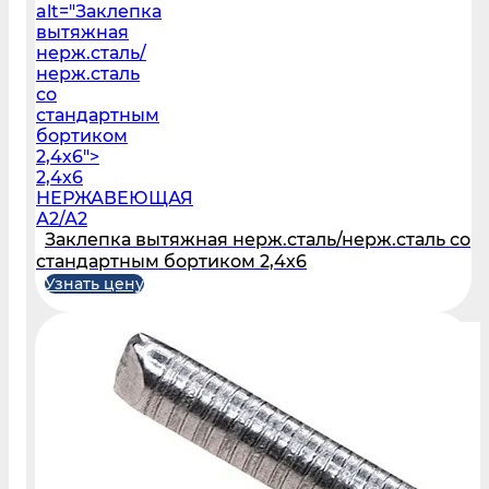
alt="Заклепка
вытяжная
нерж.сталь/
нерж.сталь
со
стандартным
бортиком
2,4х6">
2,4х6
НЕРЖАВЕЮЩАЯ
А2/А2
Заклепка вытяжная нерж.сталь/нерж.сталь со
стандартным бортиком 2,4х6
Узнать цену