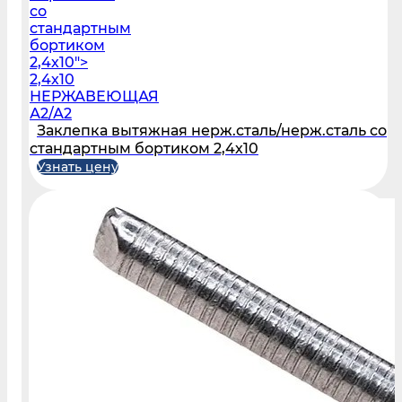
со
стандартным
бортиком
2,4х10">
2,4х10
НЕРЖАВЕЮЩАЯ
А2/А2
Заклепка вытяжная нерж.сталь/нерж.сталь со
стандартным бортиком 2,4х10
Узнать цену