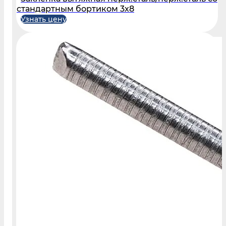
стандартным бортиком 3х8
Узнать цену